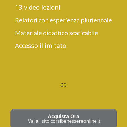
13 video lezioni
Relatori con esperienza pluriennale
Materiale didattico scaricabile
Accesso illimitato
69
Acquista Ora
Vai al sito corsibenessereonline.it