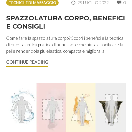
CO
29 LUGLIO 2022
0
TECNICHE DI MASSAGGIO
SPAZZOLATURA CORPO, BENEFICI
E CONSIGLI
Come fare la spazzolatura corpo? Scopri i benefici e la tecnica
di questa antica pratica di benessere che aiuta a tonificare la
pelle rendendola più elastica, compatta e migliora la
CONTINUE READING