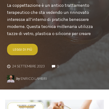
La coppettazione è un antico trattamento
terapeutico che sta vedendo un rinnovato
interesse all’interno di pratiche benessere
moderne. Questa tecnica millenaria utilizza
tazze di vetro, plastica o silicone per creare
LEGGI DI PIÙ
24 SETTEMBRE 2023
0
by
ENRICO LAMBRI