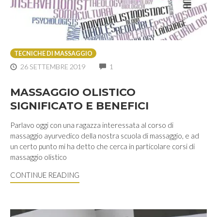
TECNICHE DI MASSAGGIO
COMMENTS
26 SETTEMBRE 2019
1
MASSAGGIO OLISTICO
SIGNIFICATO E BENEFICI
Parlavo oggi con una ragazza interessata al corso di
massaggio ayurvedico della nostra scuola di massaggio, e ad
un certo punto mi ha detto che cerca in particolare corsi di
massaggio olistico
CONTINUE READING