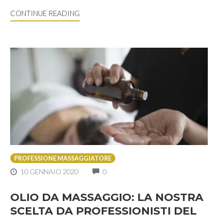
CONTINUE READING
PROFESSIONE MASSAGGIATORE
COMMENTS
10 GENNAIO 2020
0
OLIO DA MASSAGGIO: LA NOSTRA
SCELTA DA PROFESSIONISTI DEL