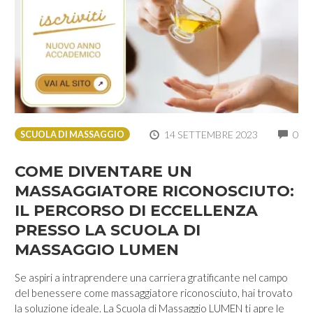
CO
14 SETTEMBRE 2023
0
SCUOLA DI MASSAGGIO
COME DIVENTARE UN
MASSAGGIATORE RICONOSCIUTO:
IL PERCORSO DI ECCELLENZA
PRESSO LA SCUOLA DI
MASSAGGIO LUMEN
Se aspiri a intraprendere una carriera gratificante nel campo
del benessere come massaggiatore riconosciuto, hai trovato
la soluzione ideale. La Scuola di Massaggio LUMEN ti apre le