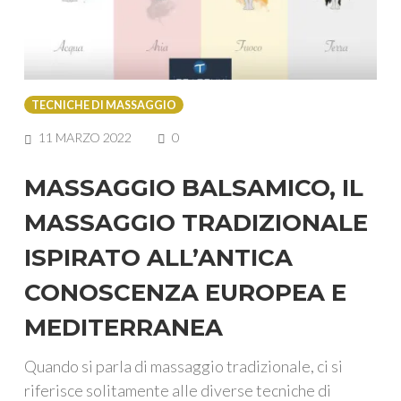
TECNICHE DI MASSAGGIO
COMMENTS
11 MARZO 2022
0
MASSAGGIO BALSAMICO, IL
MASSAGGIO TRADIZIONALE
ISPIRATO ALL’ANTICA
CONOSCENZA EUROPEA E
MEDITERRANEA
Quando si parla di massaggio tradizionale, ci si
riferisce solitamente alle diverse tecniche di