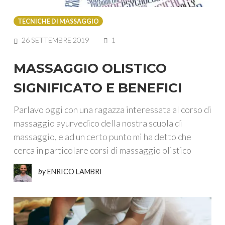
TECNICHE DI MASSAGGIO
COMMENTS
26 SETTEMBRE 2019
1
MASSAGGIO OLISTICO
SIGNIFICATO E BENEFICI
Parlavo oggi con una ragazza interessata al corso di
massaggio ayurvedico della nostra scuola di
massaggio, e ad un certo punto mi ha detto che
cerca in particolare corsi di massaggio olistico
by
ENRICO LAMBRI