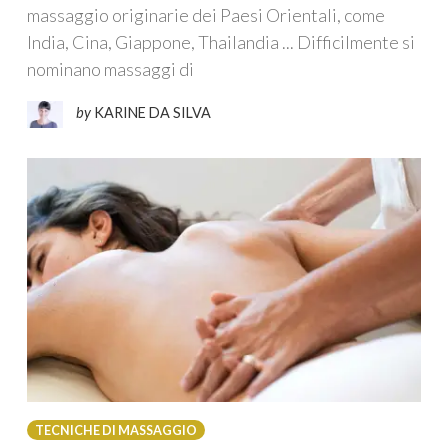
massaggio originarie dei Paesi Orientali, come
India, Cina, Giappone, Thailandia ... Difficilmente si
nominano massaggi di
by
KARINE DA SILVA
TECNICHE DI MASSAGGIO