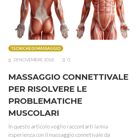
TECNICHE DI MASSAGGIO
COMMENTS
28 NOVEMBRE 2018
0
MASSAGGIO CONNETTIVALE
PER RISOLVERE LE
PROBLEMATICHE
MUSCOLARI
In questo articolo voglio raccontarti la mia
esperienza con il massaggio connetivale da