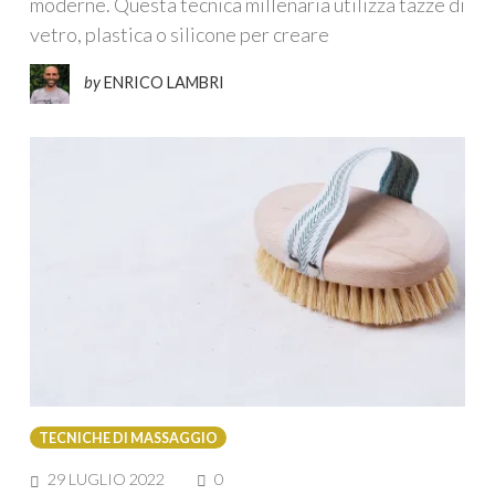
moderne. Questa tecnica millenaria utilizza tazze di
vetro, plastica o silicone per creare
by
ENRICO LAMBRI
TECNICHE DI MASSAGGIO
COMMENTS
29 LUGLIO 2022
0