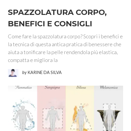
SPAZZOLATURA CORPO,
BENEFICI E CONSIGLI
Come fare la spazzolatura corpo? Scopri i benefici e
la tecnica di questa antica pratica di benessere che
aiuta a tonificare la pelle rendendola più elastica,
compatta e migliora la
by
KARINE DA SILVA