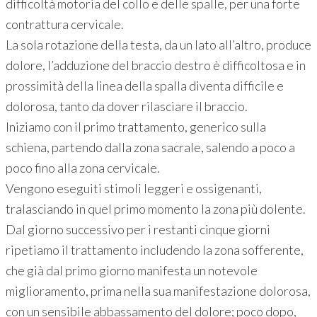
difficoltà motoria del collo e delle spalle, per una forte
contrattura cervicale.
La sola rotazione della testa, da un lato all’altro, produce
dolore, l’adduzione del braccio destro è difficoltosa e in
prossimità della linea della spalla diventa difficile e
dolorosa, tanto da dover rilasciare il braccio.
Iniziamo con il primo trattamento, generico sulla
schiena, partendo dalla zona sacrale, salendo a poco a
poco fino alla zona cervicale.
Vengono eseguiti stimoli leggeri e ossigenanti,
tralasciando in quel primo momento la zona più dolente.
Dal giorno successivo per i restanti cinque giorni
ripetiamo il trattamento includendo la zona sofferente,
che già dal primo giorno manifesta un notevole
miglioramento, prima nella sua manifestazione dolorosa,
con un sensibile abbassamento del dolore; poco dopo,