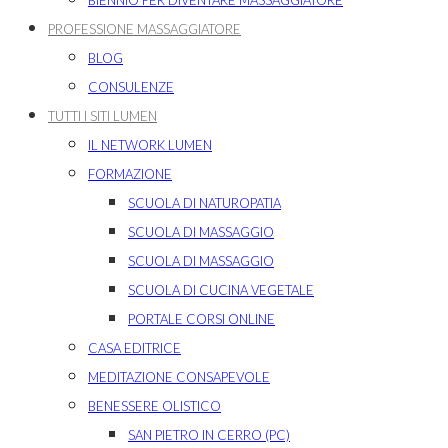
BIENNIO PER DIVENTARE MASSAGGIATORE
PROFESSIONE MASSAGGIATORE
BLOG
CONSULENZE
TUTTI I SITI LUMEN
IL NETWORK LUMEN
FORMAZIONE
SCUOLA DI NATUROPATIA
SCUOLA DI MASSAGGIO
SCUOLA DI MASSAGGIO
SCUOLA DI CUCINA VEGETALE
PORTALE CORSI ONLINE
CASA EDITRICE
MEDITAZIONE CONSAPEVOLE
BENESSERE OLISTICO
SAN PIETRO IN CERRO (PC)