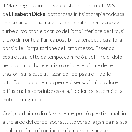
Il Massaggio Connettivale è stata ideato nel 1929
da
Elisabeth Dicke
, dottoressa in fisioterapia tedesca,
che, a causa di una malattia personale, dovuta a gravi
turbe circolatorie a carico dell’arto inferiore destro, si
trovò di fronte all’unica possibilità terapeutica allora
possibile, l’amputazione dell’arto stesso. Essendo
costretta a letto da tempo, cominciò a soffrire di dolori
nella zona lombare e iniziò così a esercitare delle
trazioni sulla cute utilizzando i polpastrelli delle
dita. Dopo poco tempo percepì sensazioni di calore
diffuse nella zona interessata, il dolore si attenuò e la
mobilità migliorò.
Così, con l’aiuto di un’assistente, portò questi stimoli in
altre aree del corpo, soprattutto verso la gamba malata;
risultato: l’arto ricominciò a riempirsi di sangue,