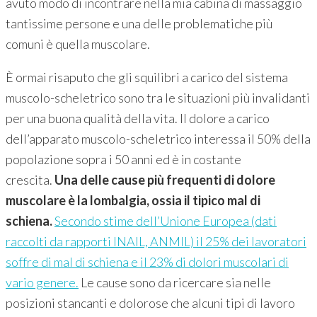
avuto modo di incontrare nella mia cabina di massaggio
tantissime persone e una delle problematiche più
comuni è quella muscolare.
È ormai risaputo che gli squilibri a carico del sistema
muscolo-scheletrico sono tra le situazioni più invalidanti
per una buona qualità della vita. Il dolore a carico
dell’apparato muscolo-scheletrico interessa il 50% della
popolazione sopra i 50 anni ed è in costante
crescita.
Una delle cause più frequenti di dolore
muscolare è la lombalgia, ossia il tipico mal di
schiena.
Secondo stime dell’Unione Europea (dati
raccolti da rapporti INAIL, ANMIL) il 25% dei lavoratori
soffre di mal di schiena e il 23% di dolori muscolari di
vario genere.
Le cause sono da ricercare sia nelle
posizioni stancanti e dolorose che alcuni tipi di lavoro