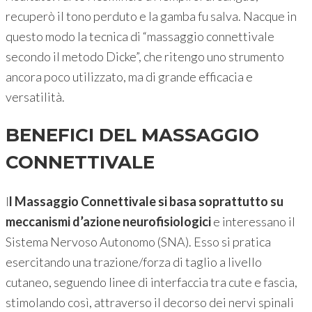
recuperò il tono perduto e la gamba fu salva. Nacque in
questo modo la tecnica di “massaggio connettivale
secondo il metodo Dicke”, che ritengo uno strumento
ancora poco utilizzato, ma di grande efficacia e
versatilità.
BENEFICI DEL MASSAGGIO
CONNETTIVALE
I
l Massaggio Connettivale si basa soprattutto su
meccanismi d’azione neurofisiologici
e interessano il
Sistema Nervoso Autonomo (SNA). Esso si pratica
esercitando una trazione/forza di taglio a livello
cutaneo, seguendo linee di interfaccia tra cute e fascia,
stimolando così, attraverso il decorso dei nervi spinali