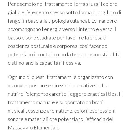
Per esempio nel trattamento Terra si usa il colore
giallo e l’elemento stesso sotto forma di argilla o di
fango (in base alla tipologia cutanea). Le manovre
accompagnano l’energia verso l’interno e verso il
basso e sono studiate per favorire la presa di
coscienza posturale e corporea; così facendo
potenziano il contatto con la terra, creano stabilità
e stimolano la capacità riflessiva.
Ognuno di questi trattamenti è organizzato con
manovre, posture e direzioni operative utili a
nutrire l’elemento carente, leggere
practical tips
. Il
trattamento manuale è supportato da brani
musicali, essenze aromatiche, colori, espressioni
sonore e materiali che potenziano l’efficacia del
Massaggio Elementale.