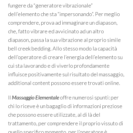
fungere da “generatore vibrazionale”
dell’elemento che sta “impersonando”. Per meglio
comprendere, prova ad immaginare un diapason,
che, fatto vibrare ed avvicinato ad un altro
diapason, passa la sua vibrazione al proprio simile
bell creek bedding
. Allo stesso modo la capacità
dell’operatore di creare l’energia dell’elemento su
cui sta lavorando e di viverlo profondamente
influisce positivamente sul risultato del massaggio,
additional content
possono essere trovati online.
Il
Massaggio Elementale
offre numerosi spunti: per
chi lo riceve è un bagaglio di informazioni preziose
che possono essere utilizzate, al di là del
trattamento, per comprendere il proprio vissuto di
quello specifico momento, per l’operatore è