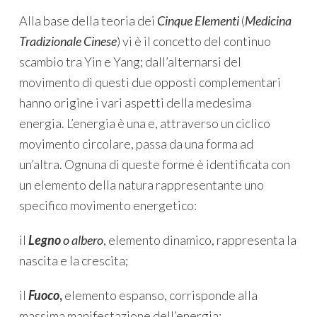
Alla base della teoria dei
Cinque Elementi
(
Medicina
Tradizionale Cinese
) vi è il concetto del continuo
scambio tra Yin e Yang; dall’alternarsi del
movimento di questi due opposti complementari
hanno origine i vari aspetti della medesima
energia. L’energia è una e, attraverso un ciclico
movimento circolare, passa da una forma ad
un’altra. Ognuna di queste forme è identificata con
un elemento della natura rappresentante uno
specifico movimento energetico:
il
Legno
o albero
, elemento dinamico, rappresenta la
nascita e la crescita;
il
Fuoco
,
elemento espanso, corrisponde alla
massima manifestazione dell’energia;