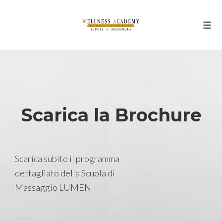
Togg
Skip
to
content
Scarica la Brochure
Scarica subito il programma
dettagliato della Scuola di
Massaggio LUMEN