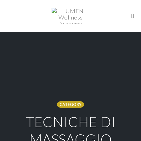
Togg
Skip
to
content
CATEGORY
TECNICHE DI
MASSAGGIO